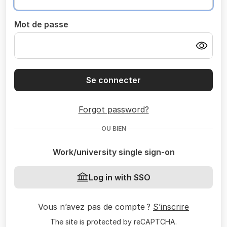
Mot de passe
Se connecter
Forgot password?
OU BIEN
Work/university single sign-on
Log in with SSO
Vous n’avez pas de compte ?
S’inscrire
The site is protected by reCAPTCHA.