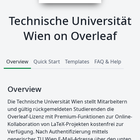
Technische Universität
Wien on Overleaf
Overview
Quick Start
Templates
FAQ & Help
Overview
Die Technische Universität Wien stellt Mitarbeitern
und gültig rückgemeldeten Studierenden die
Overleaf-Lizenz mit Premium-Funktionen zur Online-
Kollaboration von LaTeX-Projekten kostenfrei zur
Verfügung. Nach Authentifizierung mittels
generischer TU Wien E-Mail-Adresse über den unten