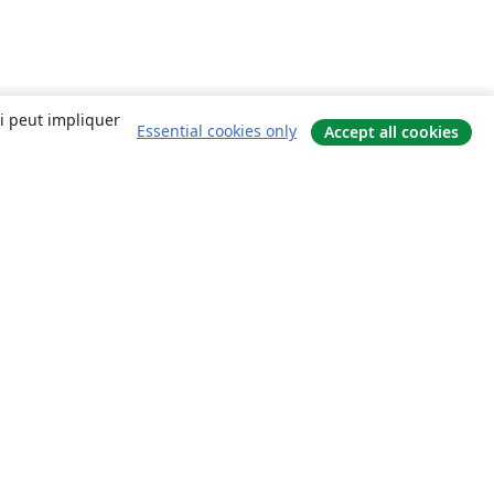
ui peut impliquer
Essential cookies only
Accept all cookies