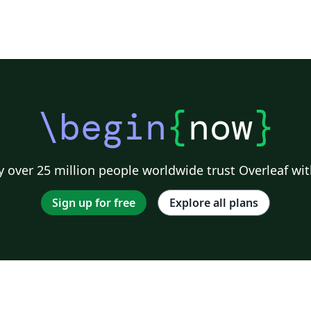
\begin
{
now
}
 over 25 million people worldwide trust Overleaf wit
Sign up for free
Explore all plans