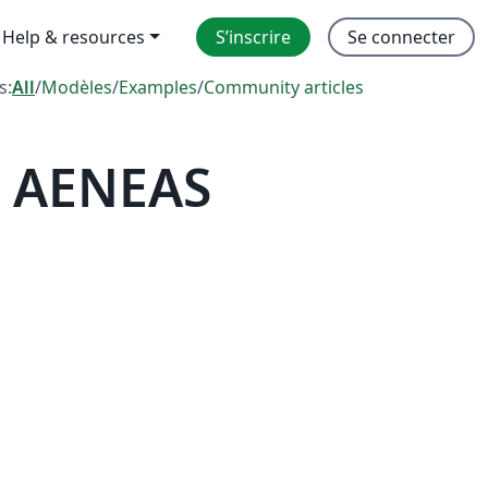
Help & resources
S’inscrire
Se connecter
s:
All
/
Modèles
/
Examples
/
Community articles
— AENEAS