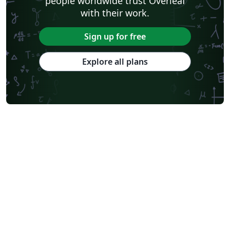
people worldwide trust Overleaf
with their work.
Sign up for free
Explore all plans