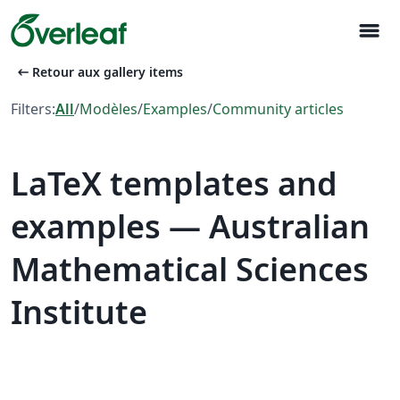
menu
arrow_left_alt
Retour aux gallery items
Filters:
All
/
Modèles
/
Examples
/
Community articles
LaTeX templates and
examples — Australian
Mathematical Sciences
Institute