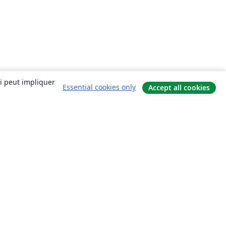
ui peut impliquer
Essential cookies only
Accept all cookies