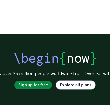
\begin
{
now
}
 over 25 million people worldwide trust Overleaf wit
Sign up for free
Explore all plans