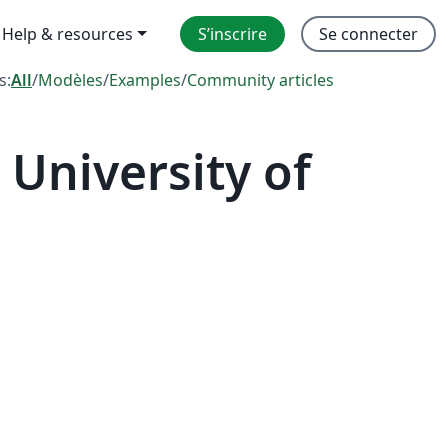
Help & resources
S’inscrire
Se connecter
s:
All
/
Modèles
/
Examples
/
Community articles
University of