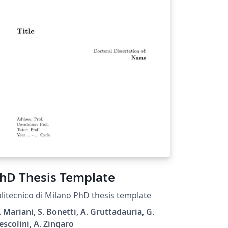
hD Thesis Template
litecnico di Milano PhD thesis template
 Mariani, S. Bonetti, A. Gruttadauria, G.
scolini, A. Zingaro