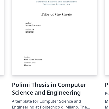
Polimi Thesis in Computer
P
Science and Engineering
Po
A template for Computer Science and
M.
Engineering at Politecnico di Milano. The
Me