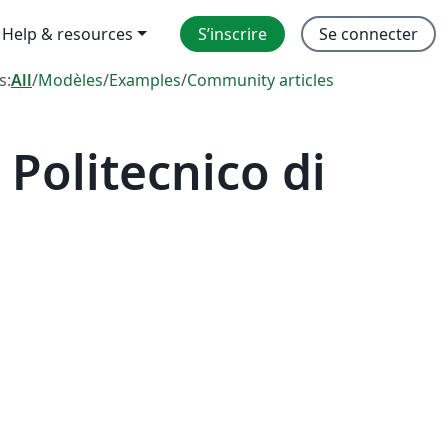
Help & resources
S’inscrire
Se connecter
s:
All
/
Modèles
/
Examples
/
Community articles
Politecnico di