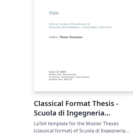
Classical Format Thesis -
Scuola di Ingegneria
Industriale e
LaTeX template for the Master Theses
dell'Informazione -
(classical format) of Scuola di Ingegneria