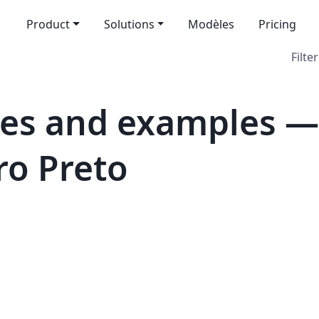
Product
Solutions
Modèles
Pricing
Filter
es and examples —
ro Preto