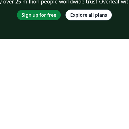
 over 25 million people worldwide trust Overleaf wit
Sign up for free
Explore all plans