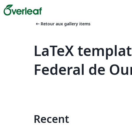
arrow_left_alt
Retour aux gallery items
LaTeX templat
Federal de Ou
Recent