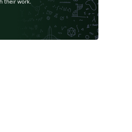
h their work.