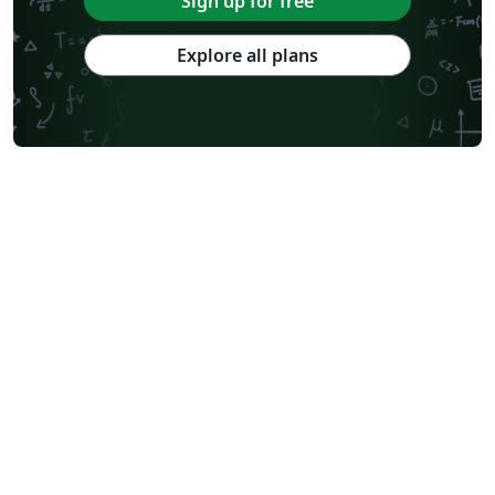
Sign up for free
Explore all plans