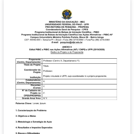
Universidade Federal do Piauí Versão: v0.9