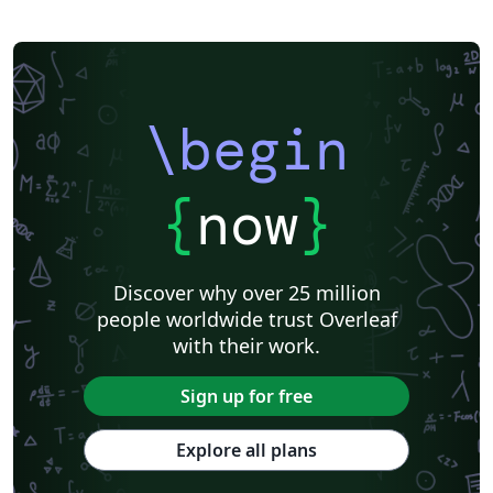
\begin
{
now
}
Discover why over 25 million
people worldwide trust Overleaf
with their work.
Sign up for free
Explore all plans