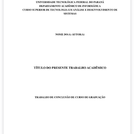
baseada no template de trabalhos acadêmicos abnTeX2
(disponível em http://www.abntex.net.br), que atende
aos requisitos das normas da Associação Brasileira de
Normas Técnicas (ABNT) para produção de documentos
técnicos e científicos brasileiros. Contribuições para
melhorar este projeto ou solicitações para correções
de bugs podem ser feitos através do repositório
github: https://github.com/wmeira/utfprct-tex Última
atualização: 11 de outubro de 2021 (versão 1.0.6).