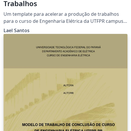
Trabalhos
Um template para acelerar a produção de trabalhos
para o curso de Engenharia Elétrica da UTFPR campus
Pato Branco
Lael Santos