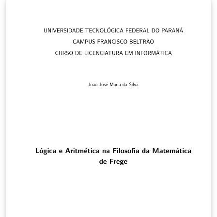
2011 atualizado por Fabio Brignol de Moraes e Otavio
Augusto Gomes, 2016 adaptado ao Overleaf por Bruna
Neres, 2020 Use por sua conta e risco. Fique a vontade
para fazer melhorias.