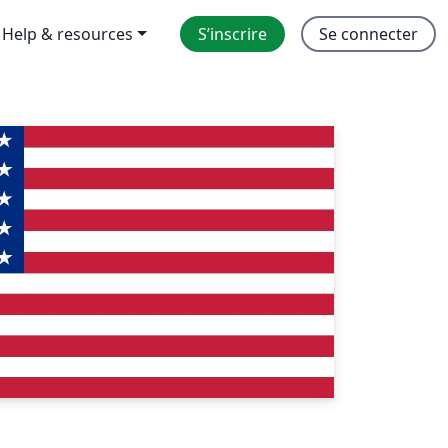
Help & resources
S’inscrire
Se connecter