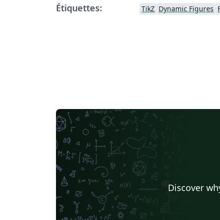
Étiquettes:
TikZ
Dynamic Figures
Discover why