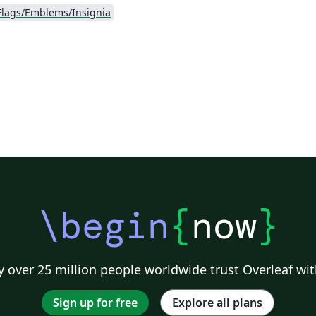
Flags/Emblems/Insignia
\begin
{
now
}
 over 25 million people worldwide trust Overleaf wit
Sign up for free
Explore all plans