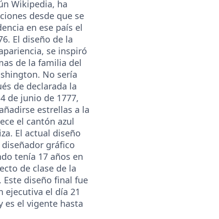
ún Wikipedia, ha
aciones desde que se
encia en ese país el
76. El diseño de la
apariencia, se inspiró
as de la familia del
shington. No sería
és de declarada la
4 de junio de 1777,
ñadirse estrellas a la
ece el cantón azul
iza. El actual diseño
l diseñador gráfico
ndo tenía 17 años en
cto de clase de la
 Este diseño final fue
ejecutiva el día 21
 es el vigente hasta