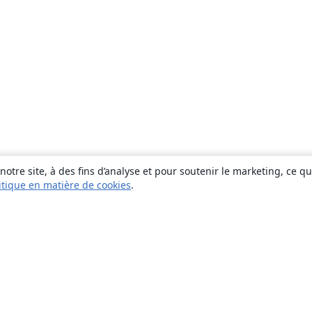
otre site, à des fins d’analyse et pour soutenir le marketing, ce q
itique en matière de cookies
.
À propos