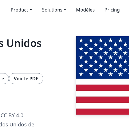
Product
Solutions
Modèles
Pricing
s Unidos
ce
Voir le PDF
CC BY 4.0
ados Unidos de