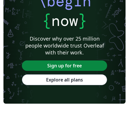
\begin
{
now
}
Discover why over 25 million
people worldwide trust Overleaf
with their work.
Sign up for free
Explore all plans