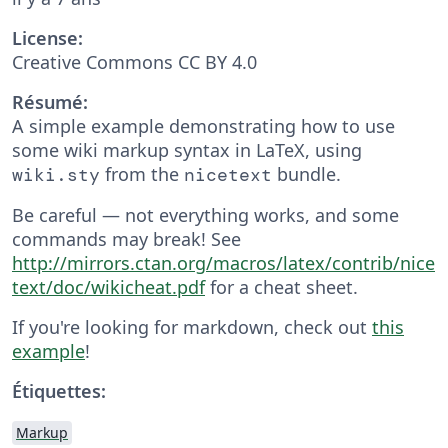
License:
Creative Commons CC BY 4.0
Résumé:
A simple example demonstrating how to use
some wiki markup syntax in LaTeX, using
from the
bundle.
wiki.sty
nicetext
Be careful — not everything works, and some
commands may break! See
http://mirrors.ctan.org/macros/latex/contrib/nice
text/doc/wikicheat.pdf
for a cheat sheet.
If you're looking for markdown, check out
this
example
!
Étiquettes:
Markup