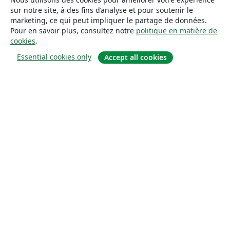
sur notre site, à des fins d’analyse et pour soutenir le
marketing, ce qui peut impliquer le partage de données.
Pour en savoir plus, consultez notre
politique en matière de
cookies
.
Essential cookies only
Accept all cookies
À propos
À propos de nous
Carrières
Blog
Solutions