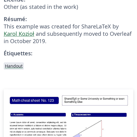
Other (as stated in the work)
Résumé:
This example was created for ShareLaTeX by
Karol Kozioł
and subsequently moved to Overleaf
in October 2019.
Étiquettes:
Handout