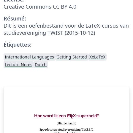
Creative Commons CC BY 4.0
Résumé:
Dit is een oefenbestand voor de LaTeX-cursus van
studievereniging TWIST (2015-10-12)
Étiquettes:
International Languages
Getting Started
XeLaTeX
Lecture Notes
Dutch