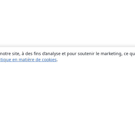
otre site, à des fins d’analyse et pour soutenir le marketing, ce q
itique en matière de cookies
.
À propos
À propos de nous
Carrières