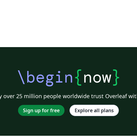
\begin
{
now
}
 over 25 million people worldwide trust Overleaf wit
Sign up for free
Explore all plans