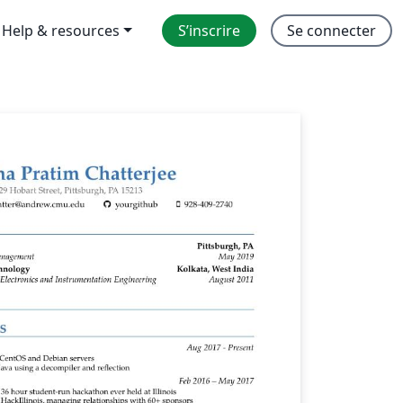
Help & resources
S’inscrire
Se connecter