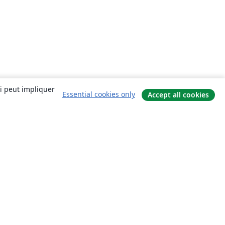
ui peut impliquer
Essential cookies only
Accept all cookies