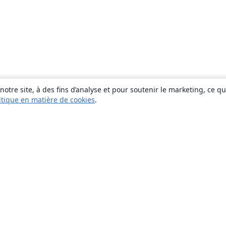
otre site, à des fins d’analyse et pour soutenir le marketing, ce q
itique en matière de cookies
.
À propos
À propos de nous
Carrières