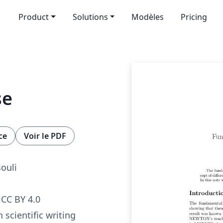
Product
Solutions
Modèles
Pricing
se
ce
Voir le PDF
ouli
CC BY 4.0
 scientific writing