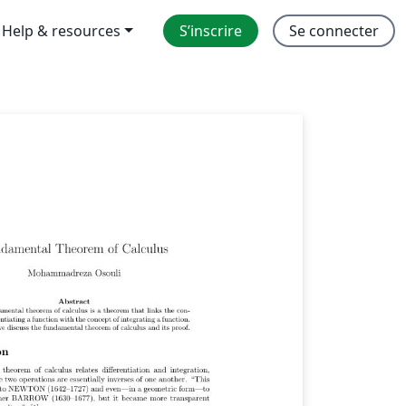
Help & resources
S’inscrire
Se connecter