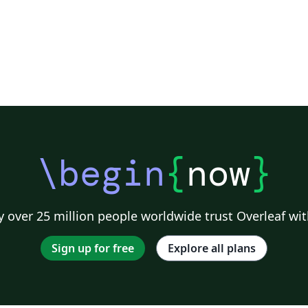
\begin
{
now
}
 over 25 million people worldwide trust Overleaf wit
Sign up for free
Explore all plans