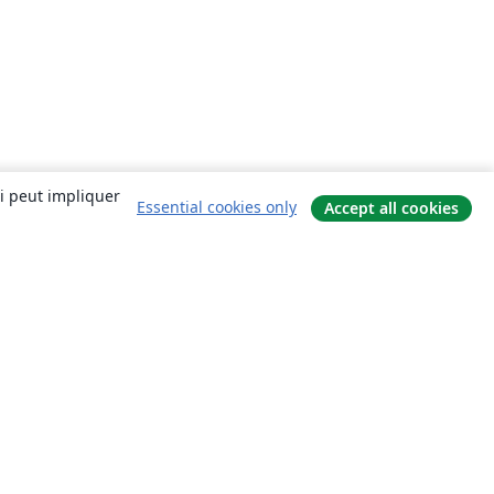
ui peut impliquer
Essential cookies only
Accept all cookies