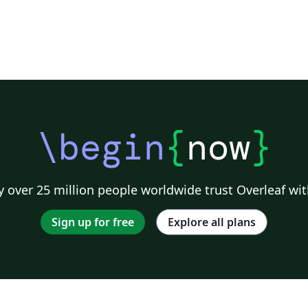
\begin
{
now
}
 over 25 million people worldwide trust Overleaf wit
Sign up for free
Explore all plans