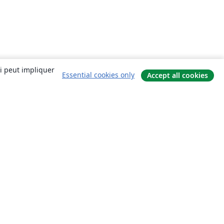
ui peut impliquer
Essential cookies only
Accept all cookies