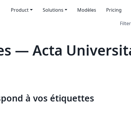
Product
Solutions
Modèles
Pricing
Filter
s — Acta Universit
spond à vos étiquettes