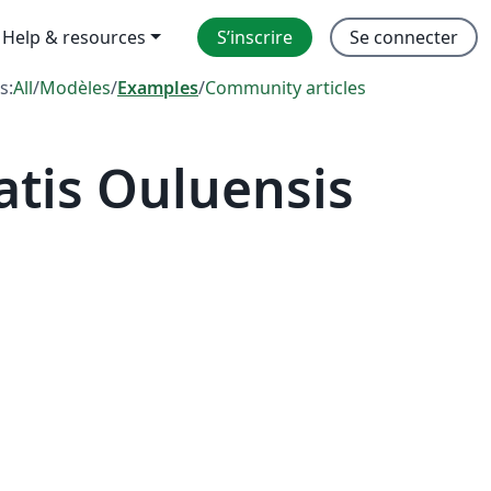
Help & resources
S’inscrire
Se connecter
s:
All
/
Modèles
/
Examples
/
Community articles
atis Ouluensis