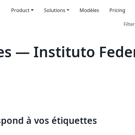
Product
Solutions
Modèles
Pricing
Filter
s — Instituto Feder
spond à vos étiquettes