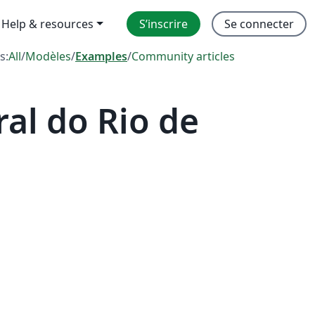
Help & resources
S’inscrire
Se connecter
s:
All
/
Modèles
/
Examples
/
Community articles
al do Rio de