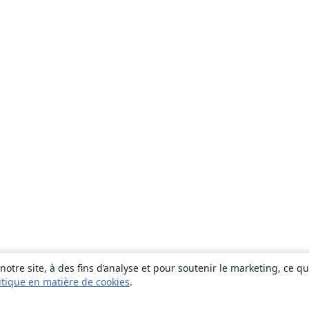
otre site, à des fins d’analyse et pour soutenir le marketing, ce q
itique en matière de cookies
.