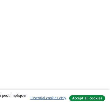
ui peut impliquer
Essential cookies only
Accept all cookies