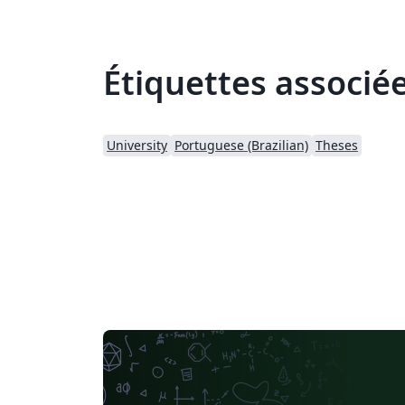
Étiquettes associé
University
Portuguese (Brazilian)
Theses