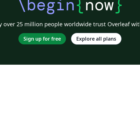
\begin
{
now
}
 over 25 million people worldwide trust Overleaf wit
Sign up for free
Explore all plans