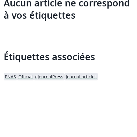
Aucun article ne correspond
à vos étiquettes
Étiquettes associées
PNAS
Official
eJournalPress
Journal articles