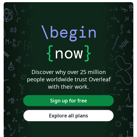
\begin
{
now
}
Discover why over 25 million
people worldwide trust Overleaf
with their work.
Sign up for free
Explore all plans