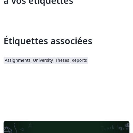
à vos étiquettes
Étiquettes associées
Assignments
University
Theses
Reports