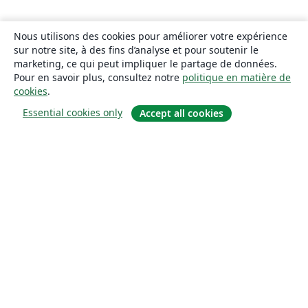
Nous utilisons des cookies pour améliorer votre expérience
sur notre site, à des fins d’analyse et pour soutenir le
marketing, ce qui peut impliquer le partage de données.
Pour en savoir plus, consultez notre
politique en matière de
cookies
.
Essential cookies only
Accept all cookies
À propos
À propos de nous
Carrières
Blog