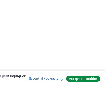
ui peut impliquer
Essential cookies only
Accept all cookies