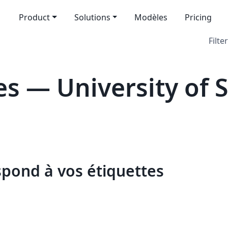
Product
Solutions
Modèles
Pricing
Filter
s — University of 
spond à vos étiquettes