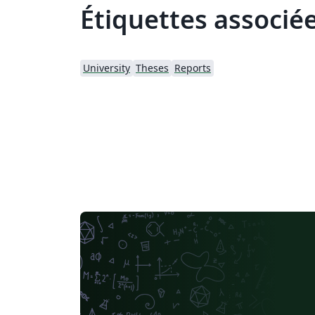
Étiquettes associé
University
Theses
Reports