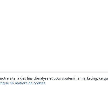
otre site, à des fins d’analyse et pour soutenir le marketing, ce q
itique en matière de cookies
.