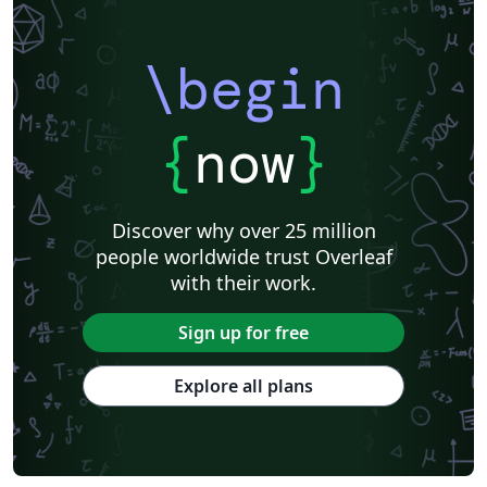
\begin
{
now
}
Discover why over 25 million
people worldwide trust Overleaf
with their work.
Sign up for free
Explore all plans