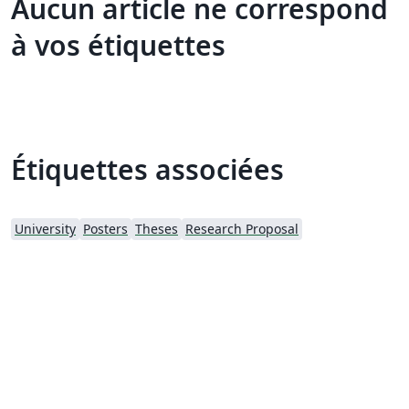
Aucun article ne correspond
à vos étiquettes
Étiquettes associées
University
Posters
Theses
Research Proposal