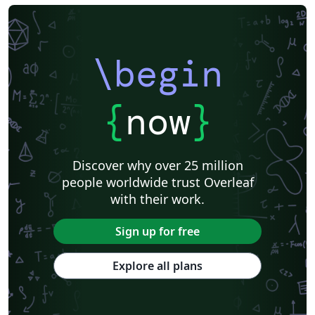
\begin
{
now
}
Discover why over 25 million
people worldwide trust Overleaf
with their work.
Sign up for free
Explore all plans