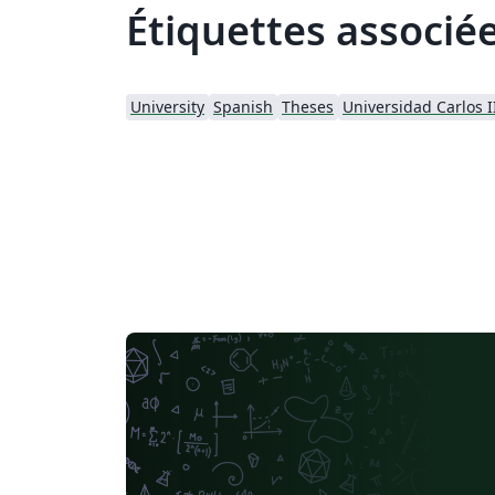
Étiquettes associé
University
Spanish
Theses