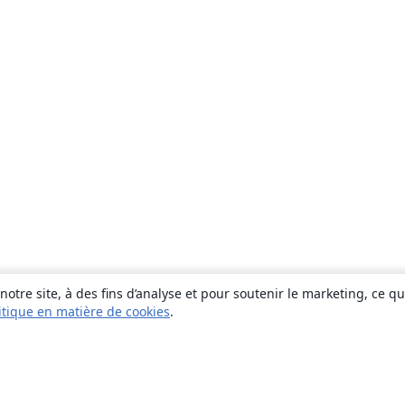
otre site, à des fins d’analyse et pour soutenir le marketing, ce q
itique en matière de cookies
.