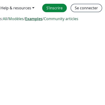
Help & resources
S’inscrire
Se connecter
s:
All
/
Modèles
/
Examples
/
Community articles