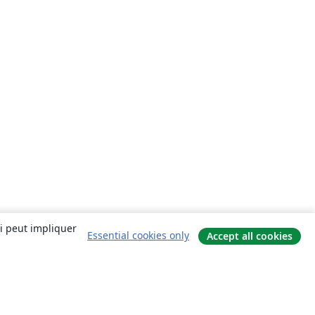
ui peut impliquer
Essential cookies only
Accept all cookies