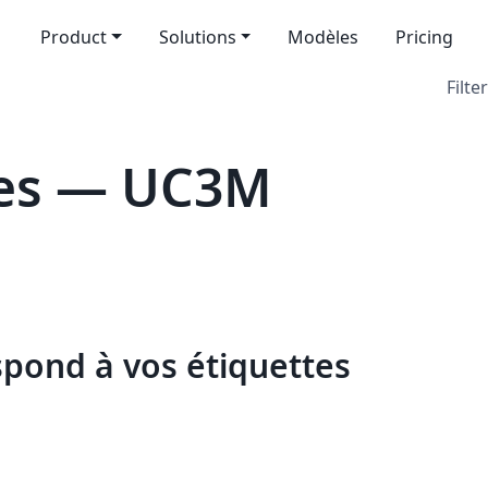
Product
Solutions
Modèles
Pricing
Filter
es — UC3M
spond à vos étiquettes