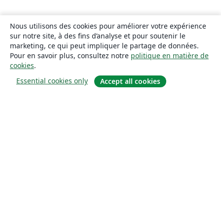
Nous utilisons des cookies pour améliorer votre expérience
sur notre site, à des fins d’analyse et pour soutenir le
marketing, ce qui peut impliquer le partage de données.
Pour en savoir plus, consultez notre
politique en matière de
cookies
.
Essential cookies only
Accept all cookies
À propos
À propos de nous
Carrières
Blog