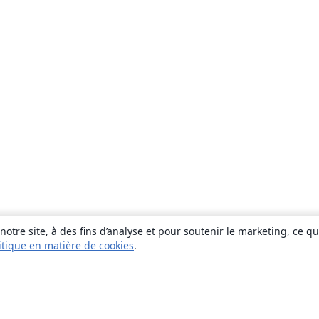
otre site, à des fins d’analyse et pour soutenir le marketing, ce q
itique en matière de cookies
.