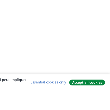
ui peut impliquer
Essential cookies only
Accept all cookies