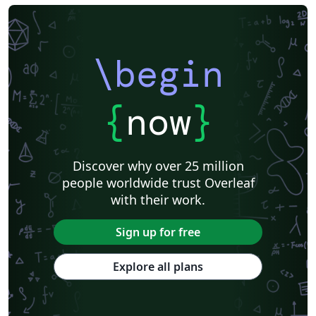
\begin
{
now
}
Discover why over 25 million
people worldwide trust Overleaf
with their work.
Sign up for free
Explore all plans