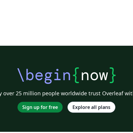
\begin
{
now
}
 over 25 million people worldwide trust Overleaf wit
Sign up for free
Explore all plans