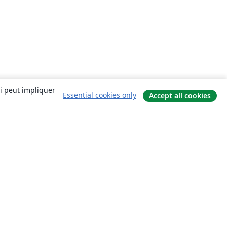
ui peut impliquer
Essential cookies only
Accept all cookies