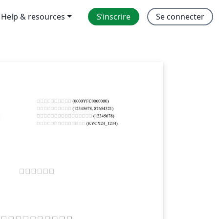
Help & resources
S’inscrire
Se connecter