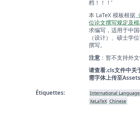
档！！！’
本 LaTeX 模板根据
位论文撰写规定及模板
求编写，适用于中国
（设计）、硕士学位
撰写。
注意
：暂不支持外文
请查看.cls文件中
需字体上传至Assets/
Étiquettes:
International Language
XeLaTeX
Chinese