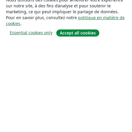
sur notre site, à des fins d’analyse et pour soutenir le
marketing, ce qui peut impliquer le partage de données.
Pour en savoir plus, consultez notre
politique en matière de
cookies
.
Essential cookies only
Accept all cookies
À propos
À propos de nous
Carrières
Blog
Solutions