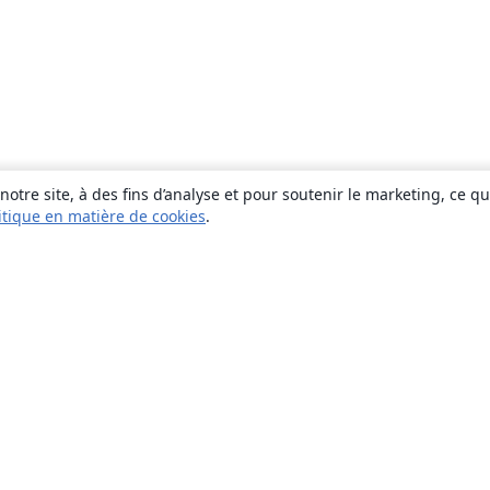
otre site, à des fins d’analyse et pour soutenir le marketing, ce q
itique en matière de cookies
.
À propos
À propos de nous
Carrières