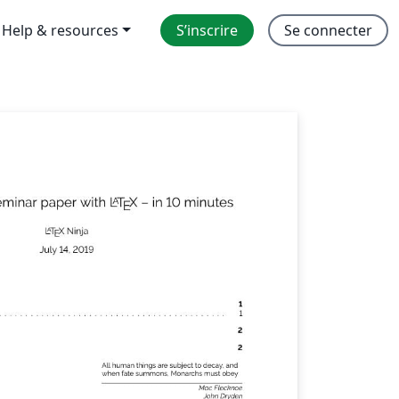
Help & resources
S’inscrire
Se connecter