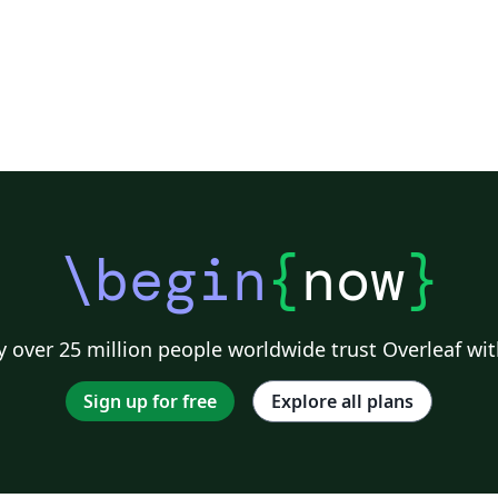
\begin
{
now
}
 over 25 million people worldwide trust Overleaf wit
Sign up for free
Explore all plans