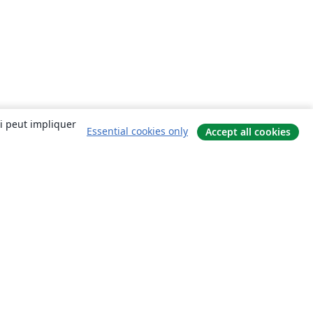
ui peut impliquer
Essential cookies only
Accept all cookies