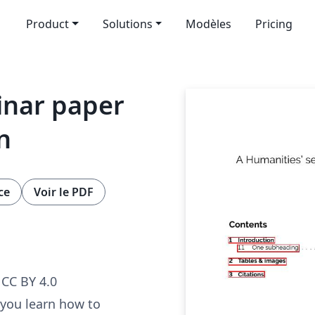
Product
Solutions
Modèles
Pricing
inar paper
n
ce
Voir le PDF
CC BY 4.0
 you learn how to