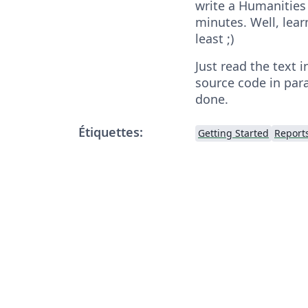
write a Humanities
minutes. Well, learn
least ;)
Just read the text 
source code in paral
done.
Étiquettes:
Getting Started
Report