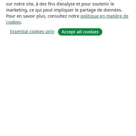
sur notre site, à des fins d’analyse et pour soutenir le
marketing, ce qui peut impliquer le partage de données.
Pour en savoir plus, consultez notre
politique en matière de
cookies
.
Essential cookies only
Accept all cookies
À propos
À propos de nous
Carrières
Blog
Solutions