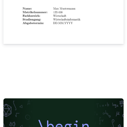
\begin