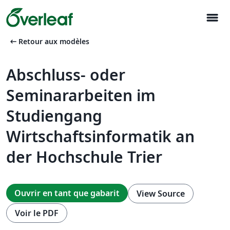
menu
arrow_left_alt
Retour aux modèles
Abschluss- oder
Seminararbeiten im
Studiengang
Wirtschaftsinformatik an
der Hochschule Trier
Ouvrir en tant que gabarit
View Source
Voir le PDF