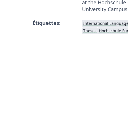
at the Hochschule
University Campus
Étiquettes:
International Languag
Theses