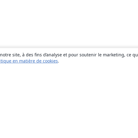
otre site, à des fins d’analyse et pour soutenir le marketing, ce q
itique en matière de cookies
.
À propos
À propos de nous
Carrières