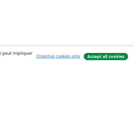
ui peut impliquer
Essential cookies only
Accept all cookies