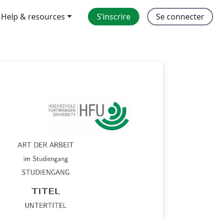
Help & resources
S’inscrire
Se connecter