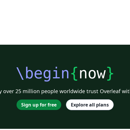
\begin
{
now
}
 over 25 million people worldwide trust Overleaf wit
Sign up for free
Explore all plans