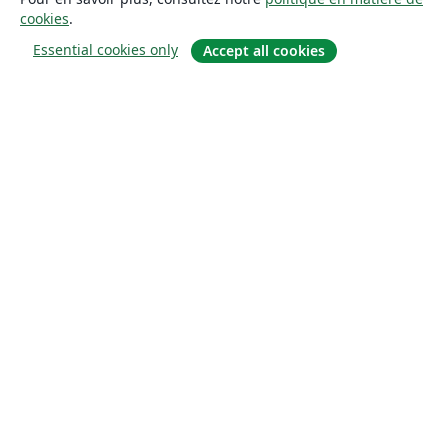
cookies
.
Essential cookies only
Accept all cookies
À propos
À propos de nous
Carrières
Blog
Solutions
Pour les entreprises