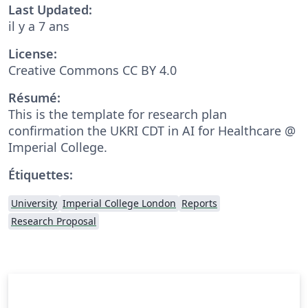
Last Updated:
il y a 7 ans
License:
Creative Commons CC BY 4.0
Résumé:
This is the template for research plan
confirmation the UKRI CDT in AI for Healthcare @
Imperial College.
Étiquettes:
University
Imperial College London
Reports
Research Proposal