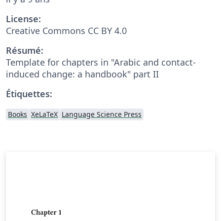
License:
Creative Commons CC BY 4.0
Résumé:
Template for chapters in "Arabic and contact-
induced change: a handbook" part II
Étiquettes:
Books
XeLaTeX
Language Science Press