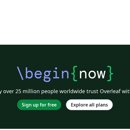
\begin
{
now
}
 over 25 million people worldwide trust Overleaf wit
Sign up for free
Explore all plans