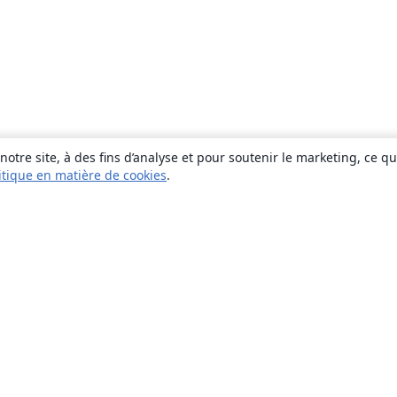
otre site, à des fins d’analyse et pour soutenir le marketing, ce q
itique en matière de cookies
.
À propos
À propos de nous
Carrières