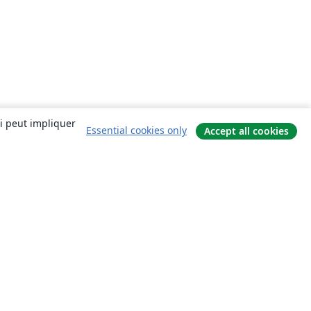
ui peut impliquer
Essential cookies only
Accept all cookies