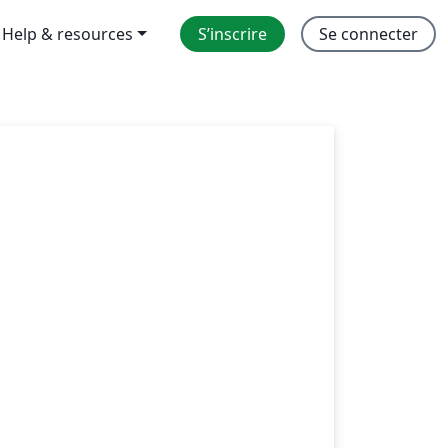
Help & resources
S’inscrire
Se connecter