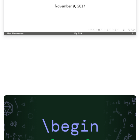
\begin