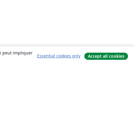
ui peut impliquer
Essential cookies only
Accept all cookies