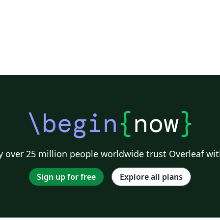
\begin
{
now
}
 over 25 million people worldwide trust Overleaf wit
Sign up for free
Explore all plans