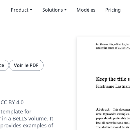
Product
Solutions
Modèles
Pricing
ce
Voir le PDF
CC BY 4.0
 template for
 in a BeLLS volume. It
 provides examples of