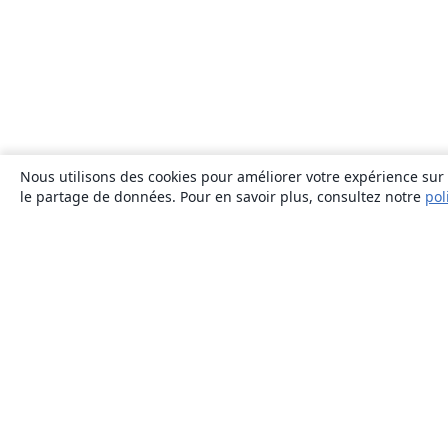
Nous utilisons des cookies pour améliorer votre expérience sur n
le partage de données. Pour en savoir plus, consultez notre
pol