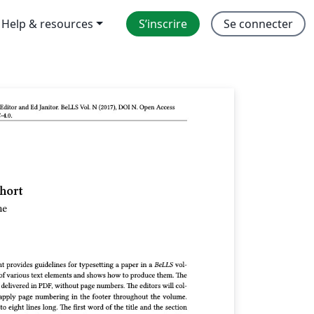
Help & resources
S’inscrire
Se connecter