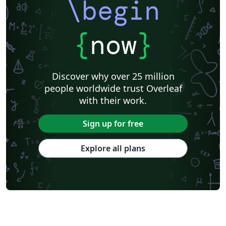
\begin
{
now
}
Discover why over 25 million
people worldwide trust Overleaf
with their work.
Sign up for free
Explore all plans