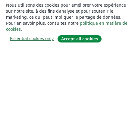
Nous utilisons des cookies pour améliorer votre expérience
sur notre site, à des fins d’analyse et pour soutenir le
marketing, ce qui peut impliquer le partage de données.
Pour en savoir plus, consultez notre
politique en matière de
cookies
.
Essential cookies only
Accept all cookies
À propos
À propos de nous
Carrières
Blog