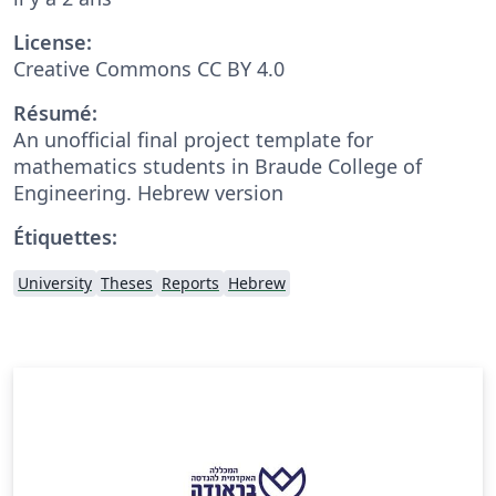
License:
Creative Commons CC BY 4.0
Résumé:
An unofficial final project template for
mathematics students in Braude College of
Engineering. Hebrew version
Étiquettes:
University
Theses
Reports
Hebrew