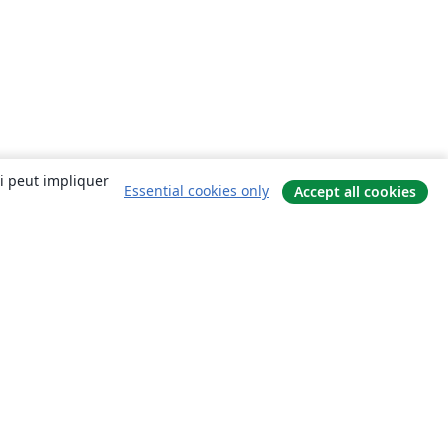
ui peut impliquer
Essential cookies only
Accept all cookies