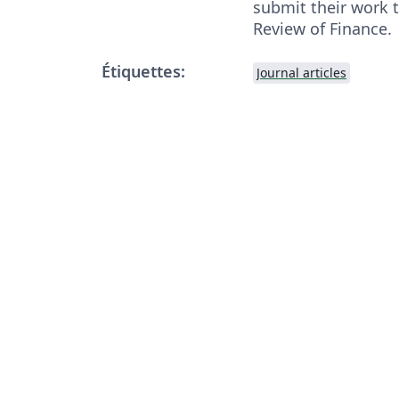
submit their work t
Review of Finance.
Étiquettes:
Journal articles