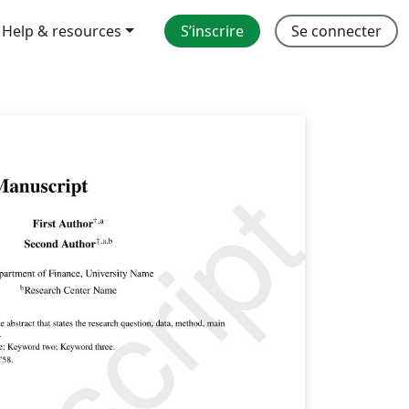
Help & resources
S’inscrire
Se connecter