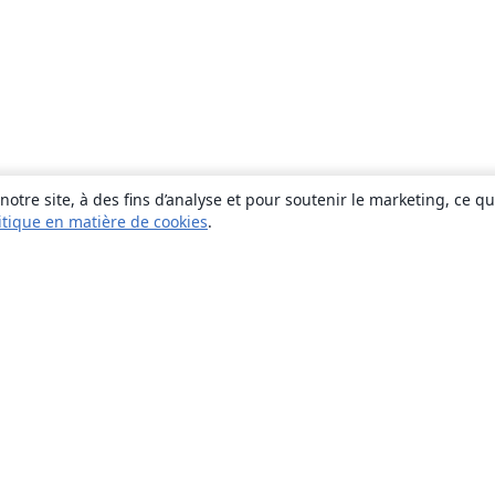
otre site, à des fins d’analyse et pour soutenir le marketing, ce q
itique en matière de cookies
.
À propos
À propos de nous
Carrières