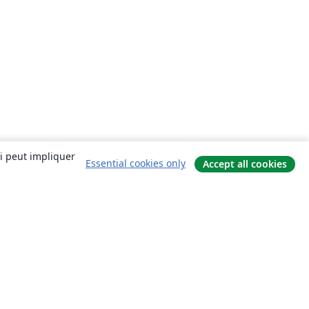
ui peut impliquer
Essential cookies only
Accept all cookies