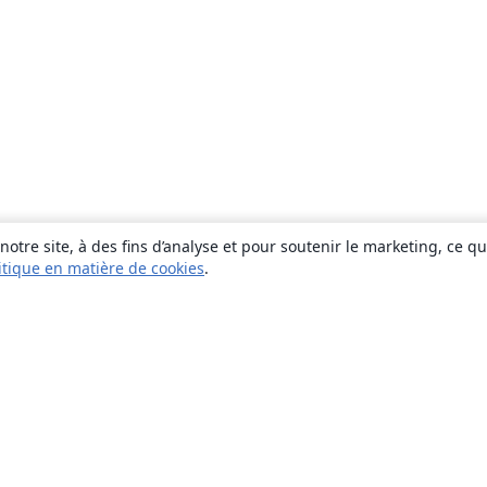
otre site, à des fins d’analyse et pour soutenir le marketing, ce q
itique en matière de cookies
.
À propos