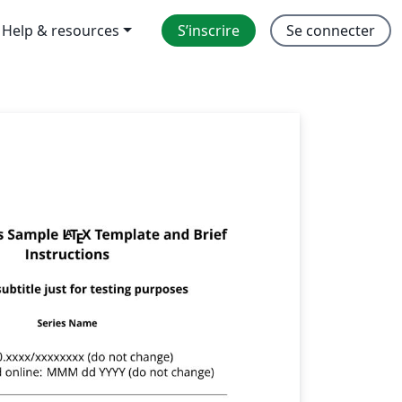
Help & resources
S’inscrire
Se connecter