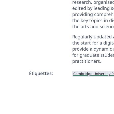
research, organised
edited by leading s
providing compreh
the key topics in d
the arts and scienc
Regularly updated 
the start for a dig
provide a dynamic 
for graduate stude
practitioners.
Étiquettes: