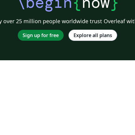
\begin
{
now
}
 over 25 million people worldwide trust Overleaf wit
Sign up for free
Explore all plans