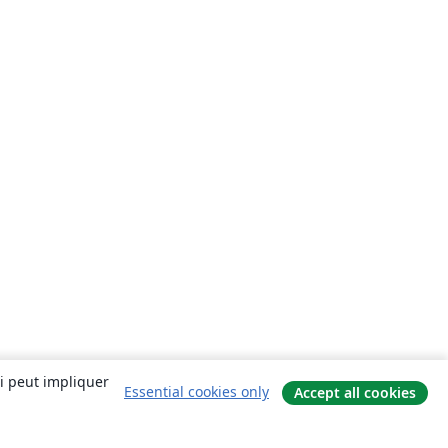
ui peut impliquer
Essential cookies only
Accept all cookies