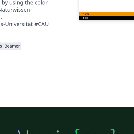
 by using the color
Naturwissen­
.
ts-Universität #CAU
s
Beamer