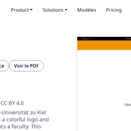
Product
Solutions
Modèles
Pricing
ce
Voir le PDF
CC BY 4.0
-Universität zu Kiel
s a colorful logo and
ts a faculty. This