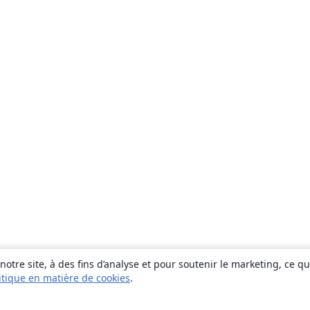
otre site, à des fins d’analyse et pour soutenir le marketing, ce q
itique en matière de cookies
.