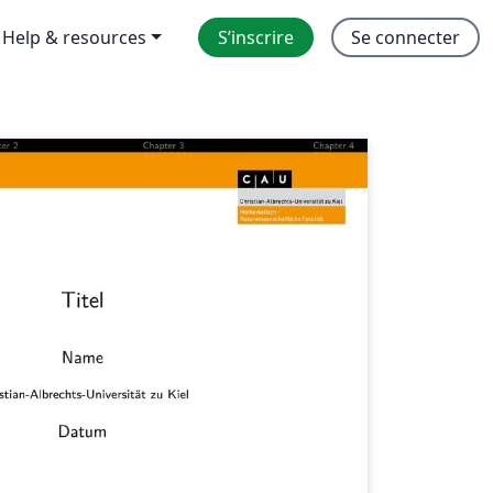
Help & resources
S’inscrire
Se connecter