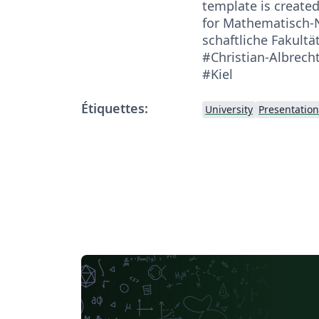
template is created
for Mathematisch-
schaftliche Fakultät
#Christian-Albrech
#Kiel
Étiquettes:
University
Presentation