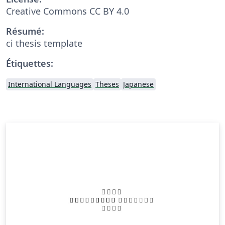
Creative Commons CC BY 4.0
Résumé:
ci thesis template
Étiquettes:
International Languages
Theses
Japanese