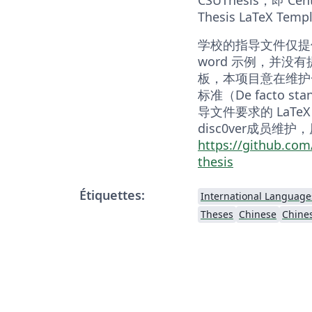
Thesis LaTeX Templ
学校的指导文件仅提
word 示例，并没有提
板，本项目意在维护
标准（De facto s
导文件要求的 LaTeX
disc0ver成员维
https://github.com
thesis
Étiquettes:
International Language
Theses
Chinese
Chines