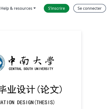
Help & resources
S’inscrire
Se connecter