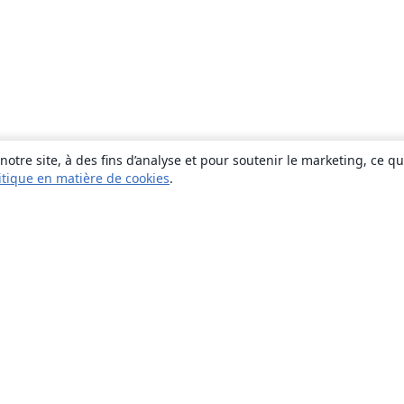
otre site, à des fins d’analyse et pour soutenir le marketing, ce q
itique en matière de cookies
.
À propos
À propos de nous
Carrières