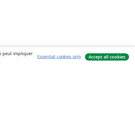
ui peut impliquer
Essential cookies only
Accept all cookies