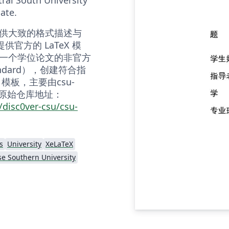
ate.
供大致的格式描述与
供官方的 LaTeX 模
一个学位论文的非官方
tandard），创建符合指
 模板，主要由csu-
护，原始仓库地址：
/disc0ver-csu/csu-
s
University
XeLaTeX
e Southern University