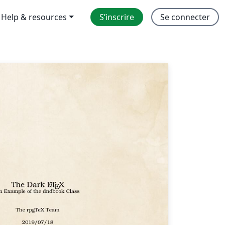
Help & resources
S’inscrire
Se connecter