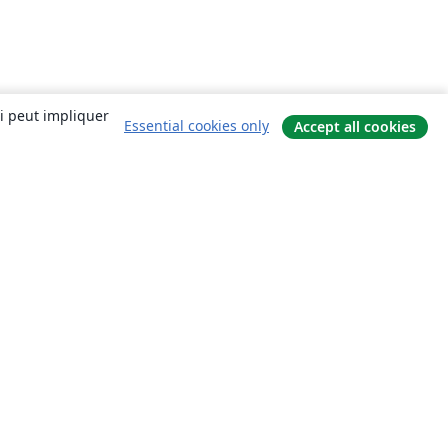
ui peut impliquer
Essential cookies only
Accept all cookies