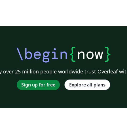
\begin
{
now
}
 over 25 million people worldwide trust Overleaf wit
Sign up for free
Explore all plans