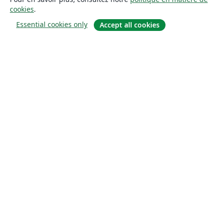
cookies
.
Essential cookies only
Accept all cookies
À propos
À propos de nous
Carrières
Blog
Solutions
Pour les entreprises