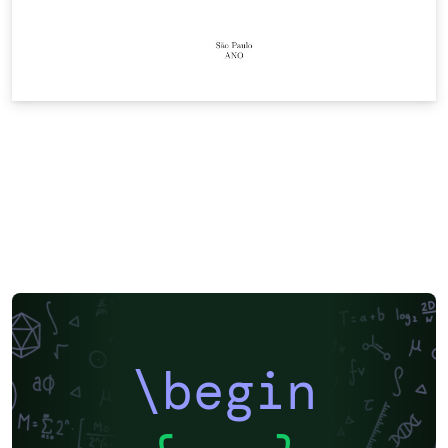
\begin