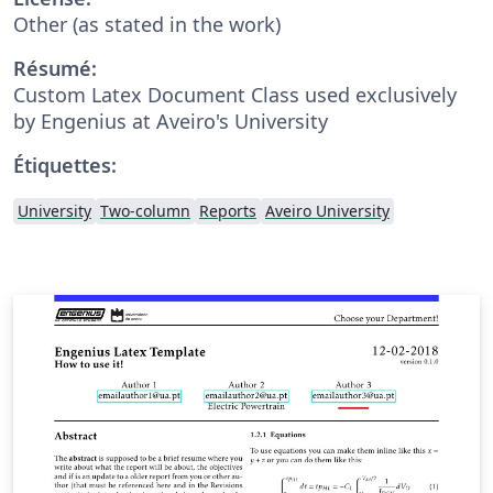
Other (as stated in the work)
Résumé:
Custom Latex Document Class used exclusively
by Engenius at Aveiro's University
Étiquettes:
University
Two-column
Reports
Aveiro University