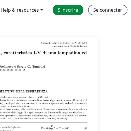
Help & resources
S’inscrire
Se connecter