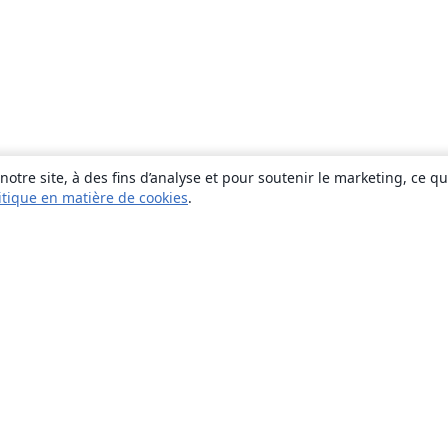
otre site, à des fins d’analyse et pour soutenir le marketing, ce q
itique en matière de cookies
.
À propos
À propos de nous
Carrières