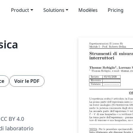
Product
Solutions
Modèles
Pricing
sica
ce
Voir le PDF
CC BY 4.0
di laboratorio