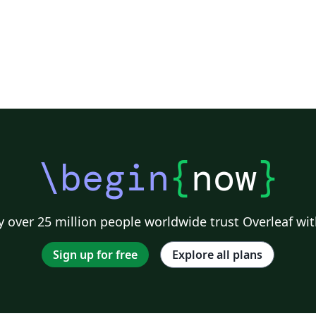
\begin
{
now
}
 over 25 million people worldwide trust Overleaf wit
Sign up for free
Explore all plans