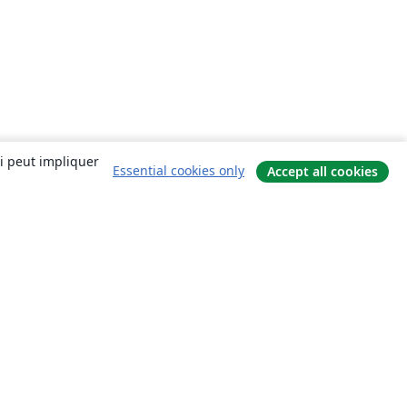
ui peut impliquer
Essential cookies only
Accept all cookies