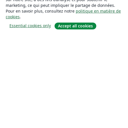
marketing, ce qui peut impliquer le partage de données.
Pour en savoir plus, consultez notre
politique en matière de
cookies
.
Essential cookies only
Accept all cookies
À propos
À propos de nous
Carrières
Blog
Solutions