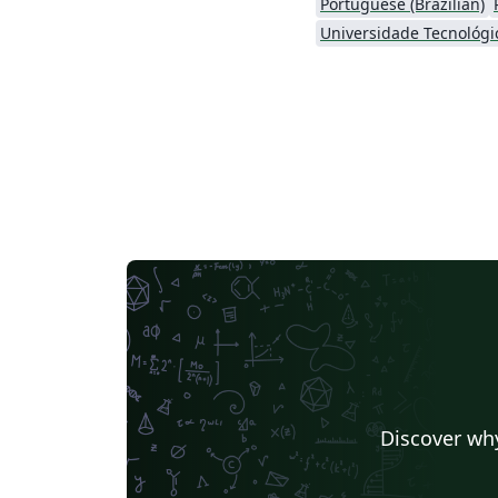
Portuguese (Brazilian)
Discover why