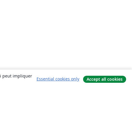
ui peut impliquer
Essential cookies only
Accept all cookies