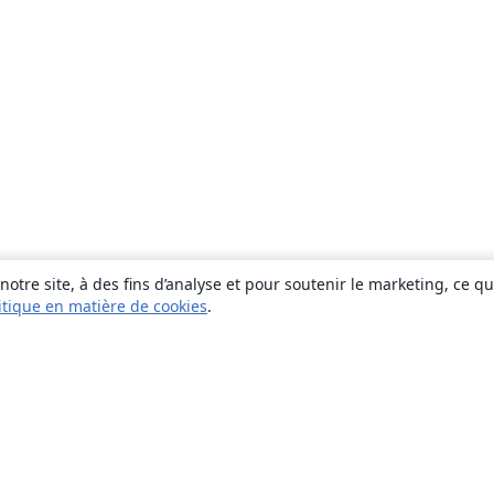
otre site, à des fins d’analyse et pour soutenir le marketing, ce q
itique en matière de cookies
.
À propos