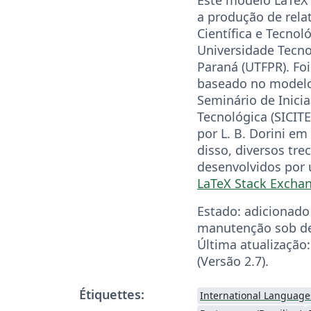
a produção de relat
Científica e Tecnoló
Universidade Tecno
Paraná (UTFPR). Fo
baseado no modelo
Seminário de Inicia
Tecnológica (SICITE
por L. B. Dorini e
disso, diversos tre
desenvolvidos por
LaTeX Stack Excha
Estado: adicionado 
manutenção sob d
Última atualização
(Versão 2.7).
Étiquettes:
International Language