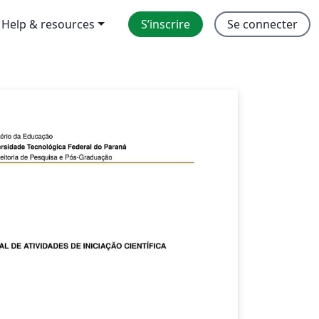
Help & resources
S’inscrire
Se connecter